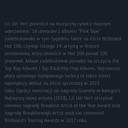
Lil Uzi Vert powrócił na muzyczny rynek z mocnym
uderzeniem. 18 utworów z albumu "Pink Tape"
zadebiutowało w tym tygodniu także na liście Billboard
Hot 100, czyniąc Uziego 14. artystą w historii
zestawienia, który umieścił w Hot 100 ponad 100
piosenek. Album zadebiutował ponadto na szczycie list
Top Rap Albums i Top R&B/Hip-Hop Albums. Najnowsza
płyta uznanego hiphpowego twórcy to także trzeci
największy debiut na liście sprzedaży w 2023
roku. Oprócz nominacji do nagrody Grammy w kategorii
Najlepszy nowy artysta (2018), Lil Uzi Vert otrzymał
również nagrodę Breakout Artist of the Year Award oraz
nagrodę Breakthrough Artist podczas ceremonii
Billboard's Touring Awards w 2017 roku.