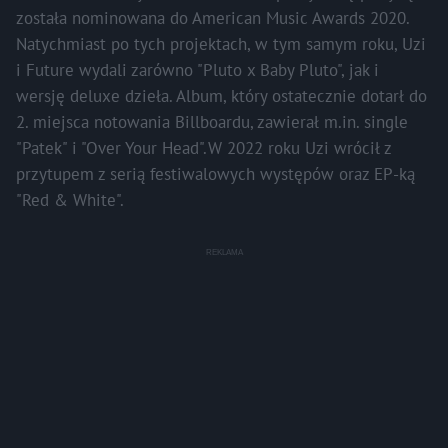
została nominowana do American Music Awards 2020.
Natychmiast po tych projektach, w tym samym roku, Uzi
i Future wydali zarówno "Pluto x Baby Pluto", jak i
wersję deluxe dzieła. Album, który ostatecznie dotarł do
2. miejsca notowania Billboardu, zawierał m.in. single
"Patek" i "Over Your Head". W 2022 roku Uzi wrócił z
przytupem z serią festiwalowych występów oraz EP-ką
"Red & White".