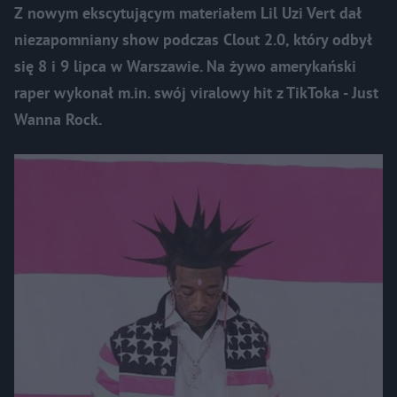
Z nowym ekscytującym materiałem Lil Uzi Vert dał
niezapomniany show podczas Clout 2.0, który odbył
się 8 i 9 lipca w Warszawie. Na żywo amerykański
raper wykonał m.in. swój viralowy hit z TikToka - Just
Wanna Rock.