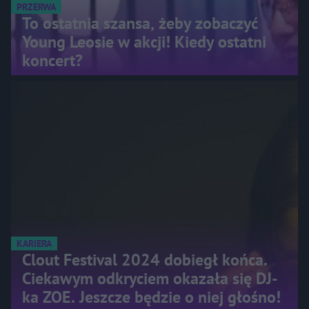
PRZERWA
To ostatnia szansa, żeby zobaczyć
Young Leosie w akcji! Kiedy ostatni
koncert?
KARIERA
Clout Festival 2024 dobiegł końca.
Ciekawym odkryciem okazała się DJ-
ka ZOE. Jeszcze będzie o niej głośno!