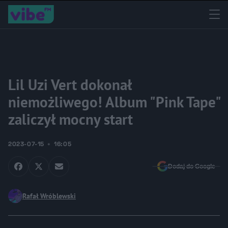
Lil Uzi Vert dokonał
niemożliwego! Album "Pink Tape"
zaliczył mocny start
2023-07-15
16:05
Dodaj do Google
Rafał Wróblewski