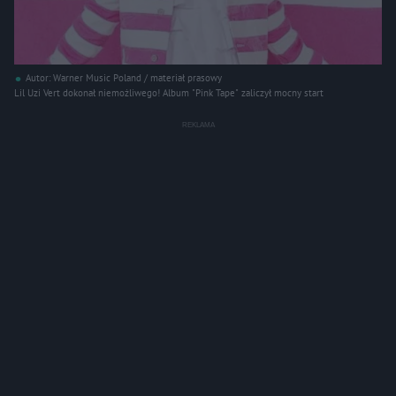
Autor: Warner Music Poland / materiał prasowy
Lil Uzi Vert dokonał niemożliwego! Album "Pink Tape" zaliczył mocny start