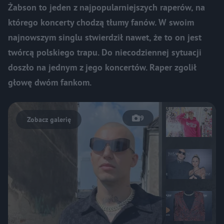
Żabson to jeden z najpopularniejszych raperów, na
którego koncerty chodzą tłumy fanów. W swoim
najnowszym singlu stwierdził nawet, że to on jest
twórcą polskiego trapu. Do niecodziennej sytuacji
doszło na jednym z jego koncertów. Raper zgolił
głowę dwóm fankom.
9