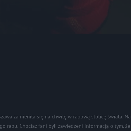
szawa zamieniła się na chwilę w rapową stolicę świata. Na
o rapu. Chociaż fani byli zawiedzeni informacją o tym, że 