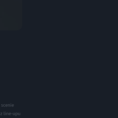
 scenie
z line-upu