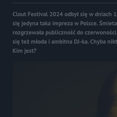
Clout Festival 2024 odbył się w dniach 
się jedyna taka impreza w Polsce. Śmiet
rozgrzewała publiczność do czerwoności.
się też młoda i ambitna DJ-ka. Chyba nik
Kim jest?