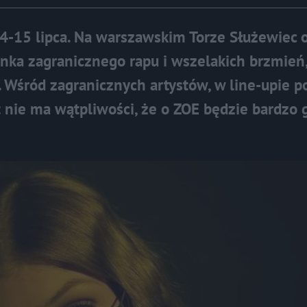
14-15 lipca. Na warszawskim Torze Służewiec 
anka zagranicznego rapu i wszelakich brzmień
 Wśród zagranicznych artystów, w line-upie p
t nie ma wątpliwości, że o ZOE będzie bardzo 