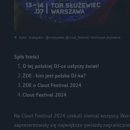
Autor: Instagram - @noisyzoee, @clout_festival/ Archiwum prywatne
Spis treści
O tej polskiej DJ-ce usłyszy świat!
ZOE - kim jest polska DJ-ka?
ZOE o Clout Festival 2024
Clout Festival 2024
Na Clout Festival 2024 czekali niemal wszyscy. War
zaprezentowały się największe gwiazdy zagraniczneg