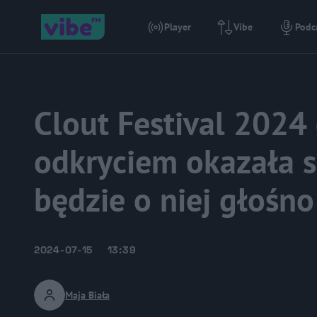
Player
Vibe
Podc
Clout Festival 2024
odkryciem okazała s
będzie o niej głośno
2024-07-15
13:39
Maja Biała