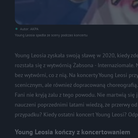
Autor: AKPA
Young Leosia spadła ze sceny podczas koncertu
Young Leosia zyskała swoją sławę w 2020, kiedy zd
rozstała się z wytwórnią Żabsona - Internaziomale. 
bez wytwórni, co z nią. Na koncerty Young Leosi p
scenicznym, ale również dopracowaną choreografią.
Fani nie kryją żalu z tego powodu. Nie martwią się je
nauczeni poprzednimi latami wiedzą, że przerwy od
przypadku? Kiedy ostatni koncert Young Leosi? O
Young Leosia kończy z koncertowaniem