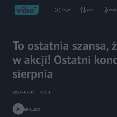
Player
Vibe
Podc
To ostatnia szansa,
w akcji! Ostatni ko
sierpnia
2024-07-17
14:56
Maja Biała