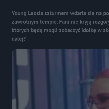
Young Leosia szturmem wdarła się na pol
zawrotnym tempie. Fani nie kryją rozgor
których będą mogli zobaczyć idolkę w akc
dalej?