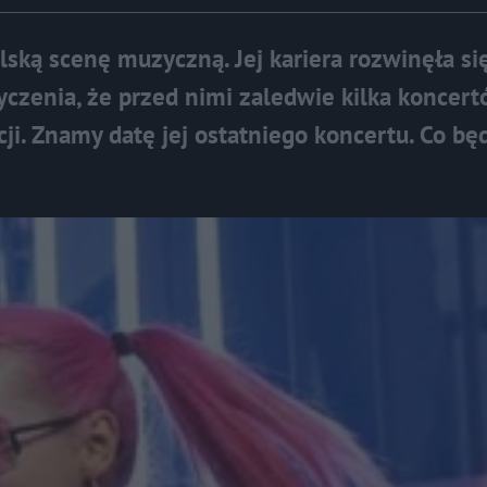
ską scenę muzyczną. Jej kariera rozwinęła si
yczenia, że przed nimi zaledwie kilka koncert
ji. Znamy datę jej ostatniego koncertu. Co bę