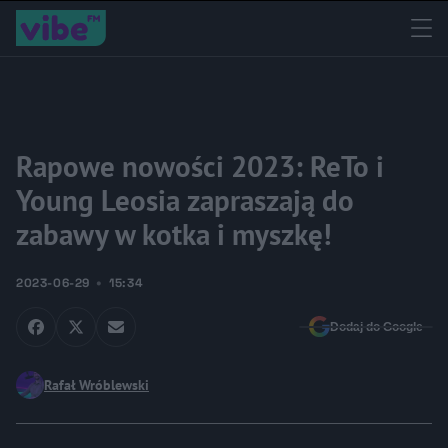
Rapowe nowości 2023: ReTo i
Young Leosia zapraszają do
zabawy w kotka i myszkę!
2023-06-29
15:34
Dodaj do Google
Rafał Wróblewski