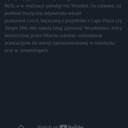
ReTo, a w realizacji pomógł mu Wroobel. Co ciekawe, za
podkład muzyczny odpowiada włoski
producent Linch, kojarzony z projektów z Capo Plaza czy
Tonym Effe. Nie należy tutaj ujmować Wroobelowi, który
dostarczony przez Włocha szkielet rozbudował
aranżacyjnie do wersji zaprezentowanej w teledysku
oraz w streamingach.