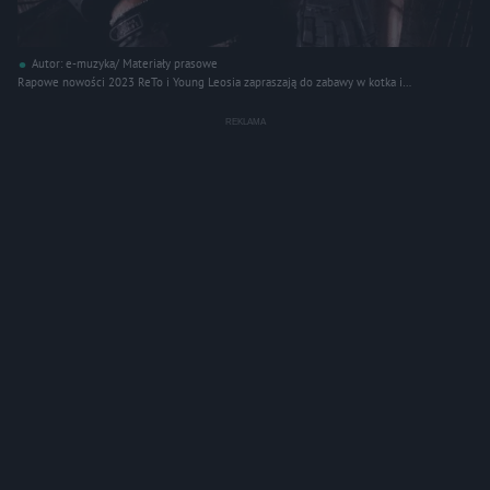
Autor: e-muzyka/ Materiały prasowe
Rapowe nowości 2023 ReTo i Young Leosia zapraszają do zabawy w kotka i
myszkę!