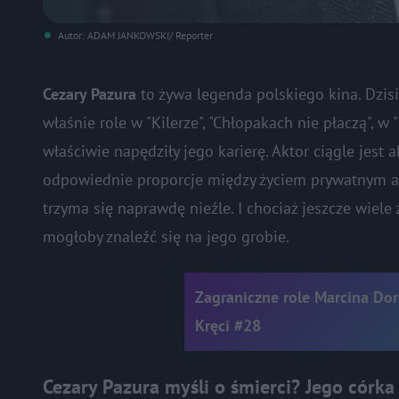
Autor: ADAM JANKOWSKI/ Reporter
Cezary Pazura
to żywa legenda polskiego kina. Dzisi
właśnie role w "Kilerze", "Chłopakach nie płaczą", w
właściwie napędziły jego karierę. Aktor ciągle jest
odpowiednie proporcje między życiem prywatnym a
trzyma się naprawdę nieźle. I chociaż jeszcze wiele
mogłoby znaleźć się na jego grobie.
Zagraniczne role Marcina Doro
Kręci #28
Cezary Pazura myśli o śmierci? Jego córka 