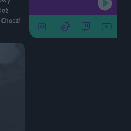
ież
 Chodzi