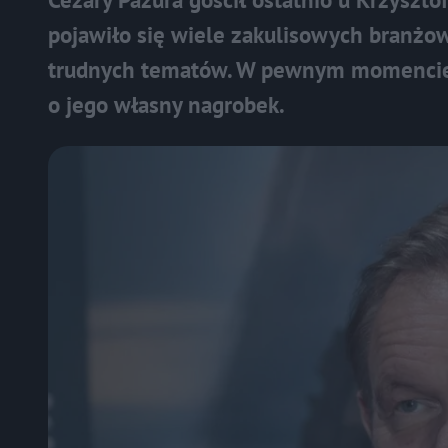
pojawiło się wiele zakulisowych branżo
trudnych tematów. W pewnym momencie 
o jego własny nagrobek.