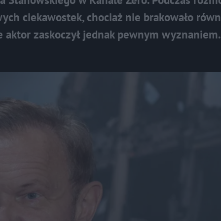
wych ciekawostek, chociaż nie brakowało równ
aktor zaskoczył jednak pewnym wyznaniem.