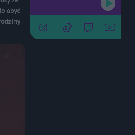
ło obyć
rodziny