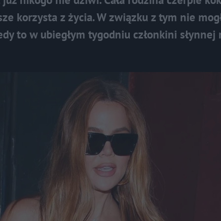
ze korzysta z życia. W związku z tym nie mog
iedy to w ubiegłym tygodniu członkini słynnej 