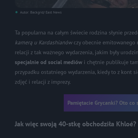
Autor: Backgrid/ East News
Ta popularna na całym świecie rodzina słynie pr
kamerą u Kardashianów
czy obecnie emitowanego n
relacji z tak ważnego wydarzenia, jakim były urodzin
specjalnie od social mediów
i chętnie publikuje ta
przypadku ostatniego wydarzenia, kiedy to z kont s
zdjęć i relacji z imprezy.
Pamiętacie Grycanki? Oto co 
Jak więc swoją 40-stkę obchodziła Khloé?