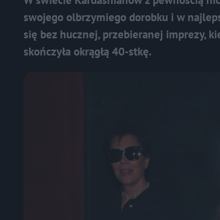
swojego olbrzymiego dorobku i w najleps
się bez hucznej, przebieranej imprezy, k
skończyła okrągłą 40-stkę.